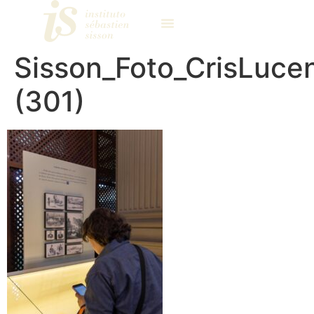
Sisson_Foto_CrisLuce
(301)