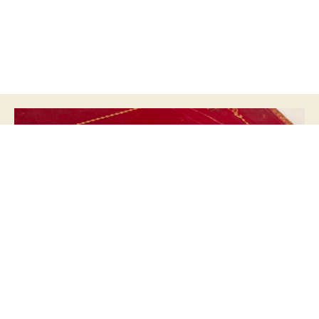
A Joia do Acervo: Galeria dos