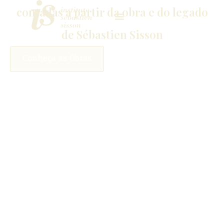
contadas a partir da obra e do legado
de Sébastien Sisson
Conheça as Obras