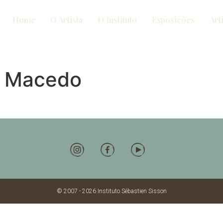
Home
O Artista
O Instituto
Exposições
Art
de Macedo
© 2007 - 2026 Instituto Sébastien Sisson