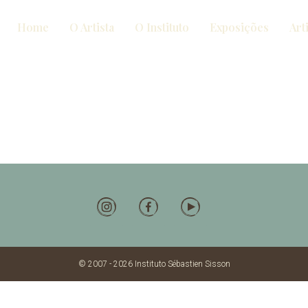
Home
O Artista
O Instituto
Exposições
Art
© 2007 - 2026 Instituto Sébastien Sisson