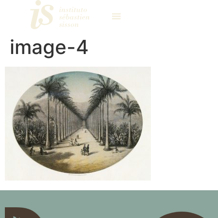
image-4